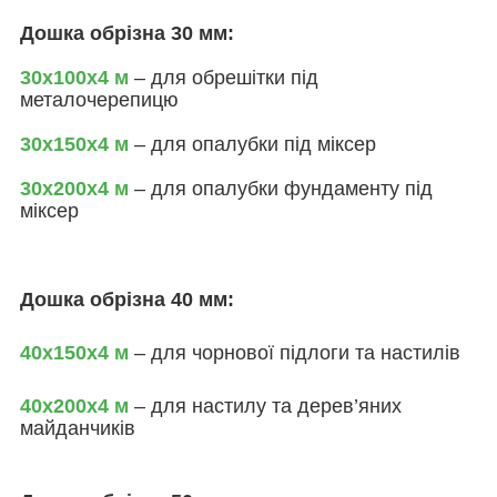
Дошка обрізна 30 мм:
30х100х4 м
– для обрешітки під
металочерепицю
30х150х4 м
– для опалубки під міксер
30х200х4 м
– для опалубки фундаменту під
міксер
Дошка обрізна 40 мм:
40х150х4 м
– для чорнової підлоги та настилів
40х200х4 м
– для настилу та дерев’яних
майданчиків