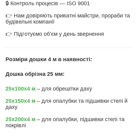
🔒 Контроль процесів — ISO 9001
👉 Нам довіряють приватні майстри, прораби та
будівельні компанії
👉 Підготуємо об’єм у день звернення
Розміри дошки 4 м в наявності:
Дошка обрізна 25 мм:
25х100х4 м
– для обрешітки даху
25х150х4 м
– для опалубки та підшивки стелі й
даху
25х200х4 м
– для опалубки, підшивки стелі та
покрівлі