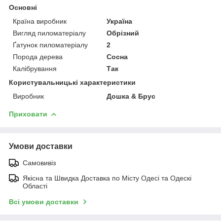
Основні
Країна виробник
Україна
Вигляд пиломатеріалу
Обрізний
Ґатунок пиломатеріалу
2
Порода дерева
Сосна
Калібрування
Так
Користувальницькі характеристики
Виробник
Дошка & Брус
Приховати
Умови доставки
Самовивіз
Якісна та Швидка Доставка по Місту Одесі та Одескі
Області
Всі умови доставки