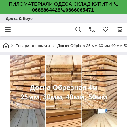
ПИЛОМАТЕРІАЛИ ОДЕСА СКЛАД КУПИТИ 📞
0688864428
📞
0666065471
Доска & Брус
Товари та послуги
Дошка Обрізна 25 мм 30 мм 40 мм 5