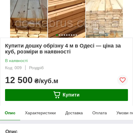
Купити дошку обрізну 4 м в Одесі — ціна за
куб, розміри в наявності
В наявності
Код: 009
Роздріб
12 500
₴/куб.м
Купити
Опис
Характеристики
Доставка
Оплата
Умови п
Опис