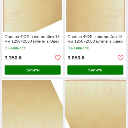
Фанера ФСФ вологостійка 15
Фанера ФСФ вологостійка 18
мм 1250×2500 купити в Одесі
мм 1250×2500 купити в Одесі
В наявності
В наявності
3 350
3 850
₴
₴
Купити
Купити