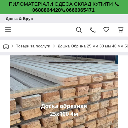
ПИЛОМАТЕРІАЛИ ОДЕСА СКЛАД КУПИТИ 📞
0688864428
📞
0666065471
Доска & Брус
Товари та послуги
Дошка Обрізна 25 мм 30 мм 40 мм 5