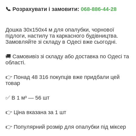
📞 Розрахувати і замовити:
068-886-44-28
Дошка 30х150х4 м для опалубки, чорнової
підлоги, настилу та каркасного будівництва.
Замовляйте зі складу в Одесі вже сьогодні.
🚚 Самовивіз зі складу або доставка по Одесі та
області.
👉 Понад 48 316 покупців вже придбали цей
товар
✅ В 1 м³ — 56 шт
👉 Ціна вказана за 1 шт
👉 Популярний розмір для опалубки під міксер