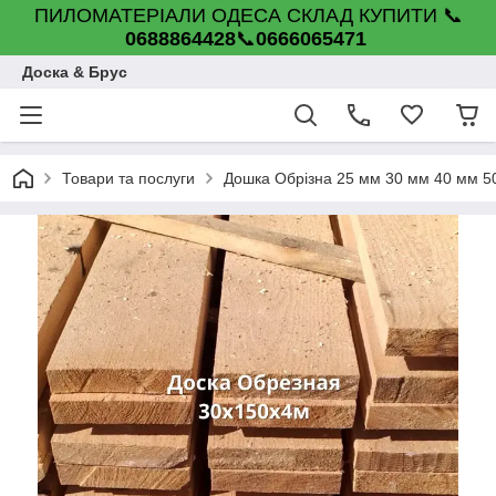
ПИЛОМАТЕРІАЛИ ОДЕСА СКЛАД КУПИТИ 📞
0688864428
📞
0666065471
Доска & Брус
Товари та послуги
Дошка Обрізна 25 мм 30 мм 40 мм 5