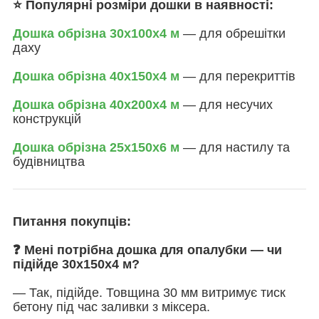
⭐ Популярні розміри дошки в наявності:
Дошка обрізна 30х100х4 м
— для обрешітки
даху
Дошка обрізна 40х150х4 м
— для перекриттів
Дошка обрізна 40х200х4 м
— для несучих
конструкцій
Дошка обрізна 25х150х6 м
— для настилу та
будівництва
Питання покупців:
❓ Мені потрібна дошка для опалубки — чи
підійде 30х150х4 м?
— Так, підійде. Товщина 30 мм витримує тиск
бетону під час заливки з міксера.