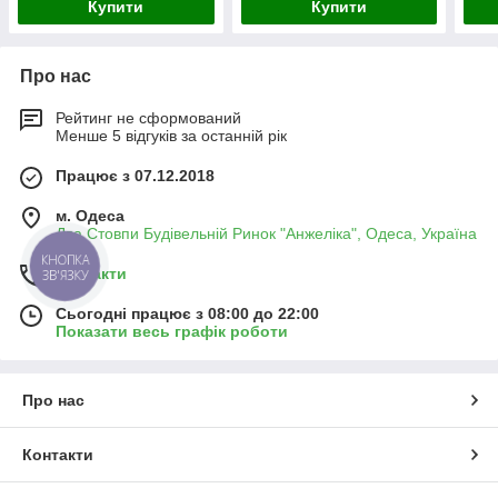
Купити
Купити
Про нас
Рейтинг не сформований
Менше 5 відгуків за останній рік
Працює з 07.12.2018
м. Одеса
Два Стовпи Будівельній Ринок "Анжеліка", Одеса, Україна
КНОПКА
Контакти
ЗВ'ЯЗКУ
Сьогодні працює з 08:00 до 22:00
Показати весь графік роботи
Про нас
Контакти