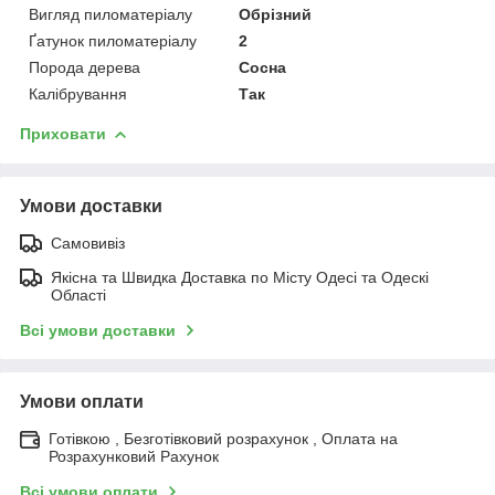
Вигляд пиломатеріалу
Обрізний
Ґатунок пиломатеріалу
2
Порода дерева
Сосна
Калібрування
Так
Приховати
Умови доставки
Самовивіз
Якісна та Швидка Доставка по Місту Одесі та Одескі
Області
Всі умови доставки
Умови оплати
Готівкою , Безготівковий розрахунок , Оплата на
Розрахунковий Рахунок
Всі умови оплати