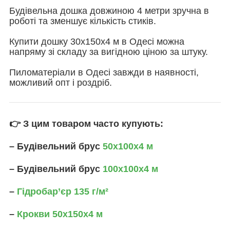
Будівельна дошка довжиною 4 метри зручна в
роботі та зменшує кількість стиків.
Купити дошку 30х150х4 м в Одесі можна
напряму зі складу за вигідною ціною за штуку.
Пиломатеріали в Одесі завжди в наявності,
можливий опт і роздріб.
👉 З цим товаром часто купують:
– Будівельний брус
50х100х4 м
– Будівельний брус
100х100х4 м
–
Гідробар’єр 135 г/м²
–
Крокви 50х150х4 м