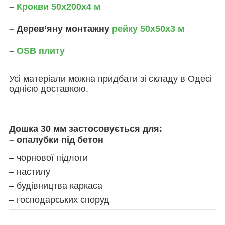
–
Крокви 50х200х4 м
– Дерев’яну монтажну
рейку 50х50х3 м
–
OSB плиту
Усі матеріали можна придбати зі складу в Одесі
однією доставкою.
Дошка 30 мм застосовується для:
– опалубки під бетон
– чорнової підлоги
– настилу
– будівництва каркаса
– господарських споруд