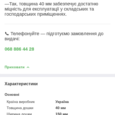
—Так, товщина 40 мм забезпечує достатню
міцність для експлуатації у складських та
господарських приміщеннях.
📞 Телефонуйте — підготуємо замовлення до
видачі:
068 886 44 28
Приховати
Характеристики
Основні
Країна виробник
Україна
Товщина дошки
40 мм
Ширина дошки
150 мм