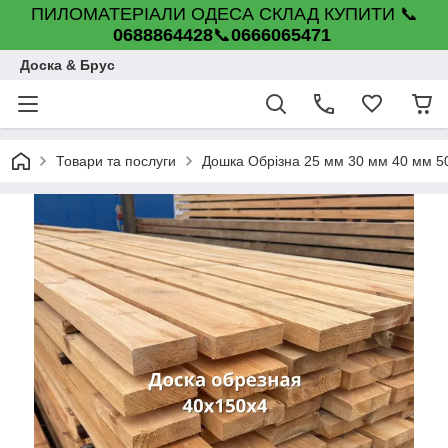
ПИЛОМАТЕРІАЛИ ОДЕСА СКЛАД КУПИТИ 📞
0688864428
📞
0666065471
Доска & Брус
Товари та послуги
Дошка Обрізна 25 мм 30 мм 40 мм 5