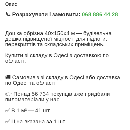
Опис
📞 Розрахувати і замовити:
068 886 44 28
Дошка обрізна 40х150х4 м — будівельна
дошка підвищеної міцності для підлоги,
перекриттів та складських приміщень.
Купити зі складу в Одесі з доставкою по
області.
🚚 Самовивіз зі складу в Одесі або доставка
по Одесі та області
👉 Понад 56 734 покупців вже придбали
пиломатеріали у нас
✅ В 1 м³ — 41 шт
✅ Ціна вказана за 1 шт