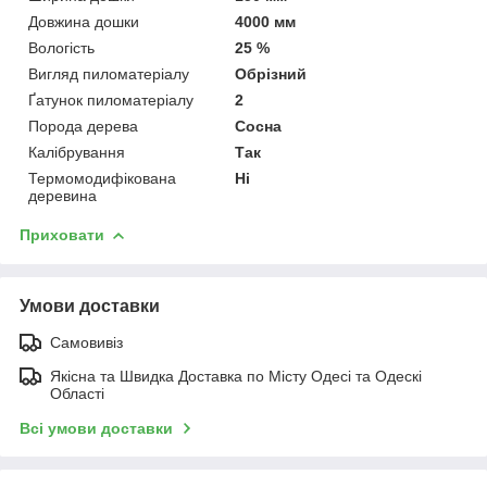
Довжина дошки
4000 мм
Вологість
25 %
Вигляд пиломатеріалу
Обрізний
Ґатунок пиломатеріалу
2
Порода дерева
Сосна
Калібрування
Так
Термомодифікована
Ні
деревина
Приховати
Умови доставки
Самовивіз
Якісна та Швидка Доставка по Місту Одесі та Одескі
Області
Всі умови доставки