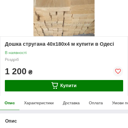
Дошка стругана 40х180х4 м купити в Одесі
В наявності
Роздріб
1 200
₴
Купити
Опис
Характеристики
Доставка
Оплата
Умови п
Опис