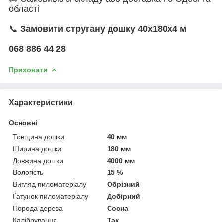
області
📞
Замовити стругану дошку 40х180х4 м
068 886 44 28
Приховати
Характеристики
Основні
Товщина дошки
40 мм
Ширина дошки
180 мм
Довжина дошки
4000 мм
Вологість
15 %
Вигляд пиломатеріалу
Обрізний
Ґатунок пиломатеріалу
Добірний
Порода дерева
Сосна
Калібрування
Так