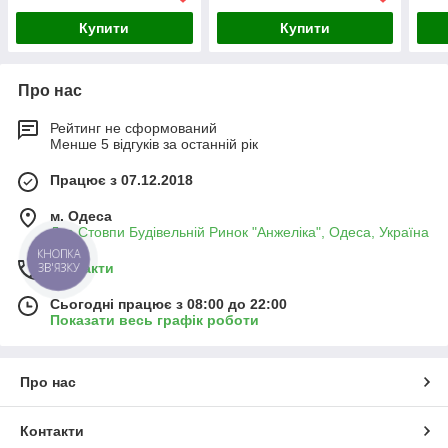
Купити
Купити
Про нас
Рейтинг не сформований
Менше 5 відгуків за останній рік
Працює з 07.12.2018
м. Одеса
Два Стовпи Будівельній Ринок "Анжеліка", Одеса, Україна
КНОПКА
ЗВ'ЯЗКУ
Контакти
Сьогодні працює з 08:00 до 22:00
Показати весь графік роботи
Про нас
Контакти