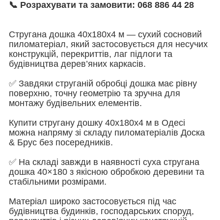
📞 Розрахувати та замовити: 068 886 44 28
Стругана дошка 40х180х4 м — сухий сосновий
пиломатеріал, який застосовується для несучих
конструкцій, перекриттів, лаг підлоги та
будівництва дерев’яних каркасів.
✅ Завдяки струганій обробці дошка має рівну
поверхню, точну геометрію та зручна для
монтажу будівельних елементів.
Купити стругану дошку 40х180х4 м в Одесі
можна напряму зі складу пиломатеріалів Доска
& Брус без посередників.
✅ На складі завжди в наявності суха стругана
дошка 40×180 з якісною обробкою деревини та
стабільними розмірами.
Матеріал широко застосовується під час
будівництва будинків, господарських споруд,