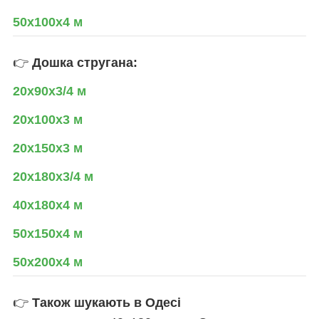
50х100х4 м
👉
Дошка стругана:
20х90х3/4 м
20х100х3 м
20х150х3 м
20х180х3/4 м
40х180х4 м
50х150х4 м
50х200х4 м
👉
Також шукають в Одесі