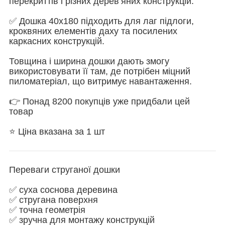
перекриттів і різних дерев’яних конструкцій.
✅ Дошка 40х180 підходить для лаг підлоги,
кроквяних елементів даху та посилених
каркасних конструкцій.
Товщина і ширина дошки дають змогу
використовувати її там, де потрібен міцний
пиломатеріал, що витримує навантаження.
👉 Понад 8200 покупців уже придбали цей
товар
⭐ Ціна вказана за 1 шт
Переваги струганої дошки
✅ суха соснова деревина
✅ стругана поверхня
✅ точна геометрія
✅ зручна для монтажу конструкцій