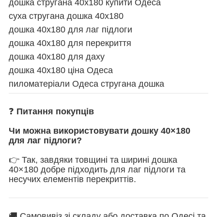
дошка стругана 40х180 купити Одеса
суха стругана дошка 40х180
дошка 40х180 для лаг підлоги
дошка 40х180 для перекриття
дошка 40х180 для даху
дошка 40х180 ціна Одеса
пиломатеріали Одеса стругана дошка
❓
Питання покупців
Чи можна використовувати дошку 40×180
для лаг підлоги?
👉 Так, завдяки товщині та ширині дошка
40×180 добре підходить для лаг підлоги та
несучих елементів перекриттів.
🚚 Самовивіз зі складу або доставка по Одесі та