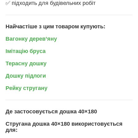
✅ підходить для будівельних робіт
Найчастіше з цим товаром купують:
Вагонку дерев’яну
Імітацію бруса
Терасну дошку
Дошку підлоги
Рейку стругану
Де застосовується дошка 40×180
Стругана дошка 40×180 використовується
для: