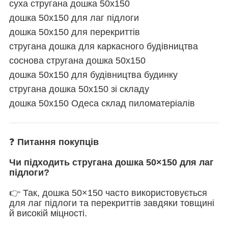
суха стругана дошка 50х150
дошка 50х150 для лаг підлоги
дошка 50х150 для перекриттів
стругана дошка для каркасного будівництва
соснова стругана дошка 50х150
дошка 50х150 для будівництва будинку
стругана дошка 50х150 зі складу
дошка 50х150 Одеса склад пиломатеріалів
❓
Питання покупців
Чи підходить стругана дошка 50×150 для лаг
підлоги?
👉 Так, дошка 50×150 часто використовується
для лаг підлоги та перекриттів завдяки товщині
й високій міцності.