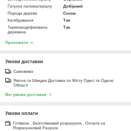
Ґатунок пиломатеріалу
Добірний
Порода дерева
Сосна
Калібрування
Так
Термомодифікована
Так
деревина
Приховати
Умови доставки
Самовивіз
Якісна та Швидка Доставка по Місту Одесі та Одескі
Області
Всі умови доставки
Умови оплати
Готівкою , Безготівковий розрахунок , Оплата на
Розрахунковий Рахунок