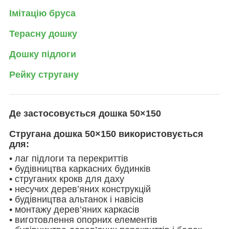
Імітацію бруса
Терасну дошку
Дошку підлоги
Рейку стругану
Де застосовується дошка 50×150
Стругана дошка 50×150 використовується
для:
• лаг підлоги та перекриттів
• будівництва каркасних будинків
• струганих крокв для даху
• несучих дерев’яних конструкцій
• будівництва альтанок і навісів
• монтажу дерев’яних каркасів
• виготовлення опорних елементів