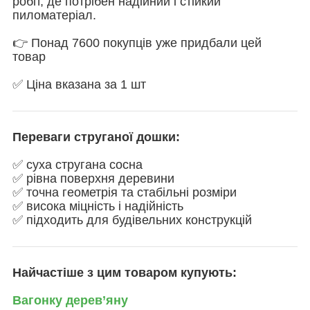
робіт, де потрібен надійний і стійкий
пиломатеріал.
👉 Понад 7600 покупців уже придбали цей
товар
✅ Ціна вказана за 1 шт
Переваги струганої дошки:
✅ суха стругана сосна
✅ рівна поверхня деревини
✅ точна геометрія та стабільні розміри
✅ висока міцність і надійність
✅ підходить для будівельних конструкцій
Найчастіше з цим товаром купують:
Вагонку дерев’яну