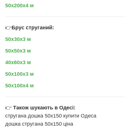
50х200х4 м
👉
Брус струганий:
50х30х3 м
50х50х3 м
40х60х3 м
50х100х3 м
50х100х4 м
👉
Також шукають в Одесі:
стругана дошка 50х150 купити Одеса
дошка стругана 50х150 ціна