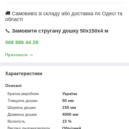
🚚 Самовивіз зі складу або доставка по Одесі та
області
📞
Замовити стругану дошку 50х150х4 м
068 886 44 28
Приховати
Характеристики
Основні
Країна виробник
Україна
Товщина дошки
50 мм
Ширина дошки
150 мм
Довжина дошки
4000 мм
Вологість
15 %
Вигляд пиломатеріалу
Обрізний