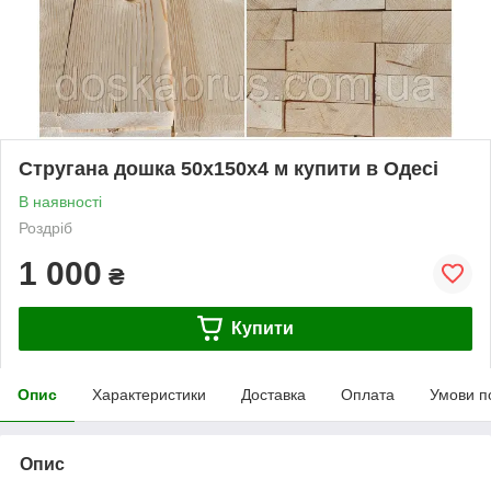
Стругана дошка 50х150х4 м купити в Одесі
В наявності
Роздріб
1 000
₴
Купити
Опис
Характеристики
Доставка
Оплата
Умови п
Опис