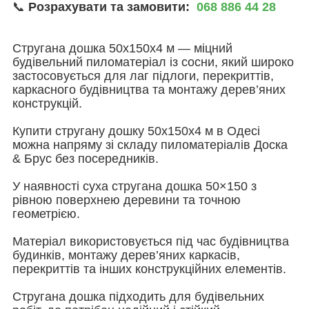
📞
Розрахувати та замовити:
068 886 44 28
Стругана дошка 50х150х4 м — міцний
будівельний пиломатеріал із сосни, який широко
застосовується для лаг підлоги, перекриттів,
каркасного будівництва та монтажу дерев’яних
конструкцій.
Купити стругану дошку 50х150х4 м в Одесі
можна напряму зі складу пиломатеріалів Доска
& Брус без посередників.
У наявності суха стругана дошка 50×150 з
рівною поверхнею деревини та точною
геометрією.
Матеріал використовується під час будівництва
будинків, монтажу дерев’яних каркасів,
перекриттів та інших конструкційних елементів.
Стругана дошка підходить для будівельних