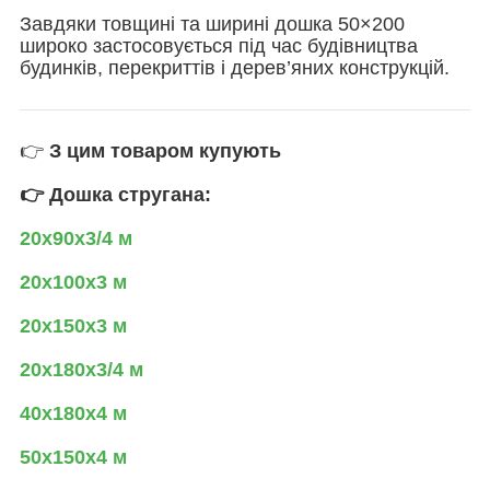
Завдяки товщині та ширині дошка 50×200
широко застосовується під час будівництва
будинків, перекриттів і дерев’яних конструкцій.
👉
З цим товаром купують
👉 Дошка стругана:
20х90х3/4 м
20х100х3 м
20х150х3 м
20х180х3/4 м
40х180х4 м
50х150х4 м