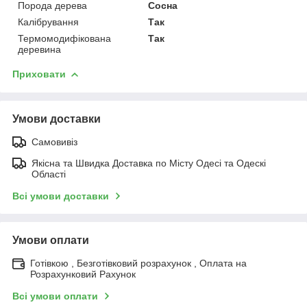
Порода дерева
Сосна
Калібрування
Так
Термомодифікована
Так
деревина
Приховати
Умови доставки
Самовивіз
Якісна та Швидка Доставка по Місту Одесі та Одескі
Області
Всі умови доставки
Умови оплати
Готівкою , Безготівковий розрахунок , Оплата на
Розрахунковий Рахунок
Всі умови оплати