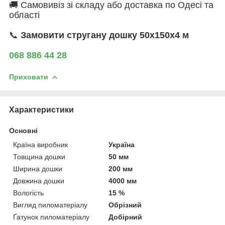
🚚 Самовивіз зі складу або доставка по Одесі та
області
📞
Замовити стругану дошку 50х150х4 м
068 886 44 28
Приховати
Характеристики
Основні
Країна виробник
Україна
Товщина дошки
50 мм
Ширина дошки
200 мм
Довжина дошки
4000 мм
Вологість
15 %
Вигляд пиломатеріалу
Обрізний
Ґатунок пиломатеріалу
Добірний