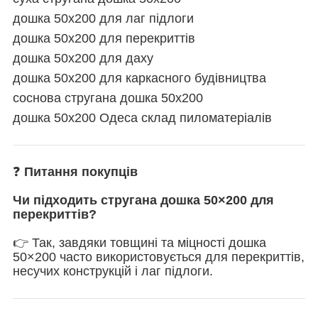
дошка 50х200 для лаг підлоги
дошка 50х200 для перекриттів
дошка 50х200 для даху
дошка 50х200 для каркасного будівництва
соснова стругана дошка 50х200
дошка 50х200 Одеса склад пиломатеріалів
❓
Питання покупців
Чи підходить стругана дошка 50×200 для
перекриттів?
👉 Так, завдяки товщині та міцності дошка
50×200 часто використовується для перекриттів,
несучих конструкцій і лаг підлоги.