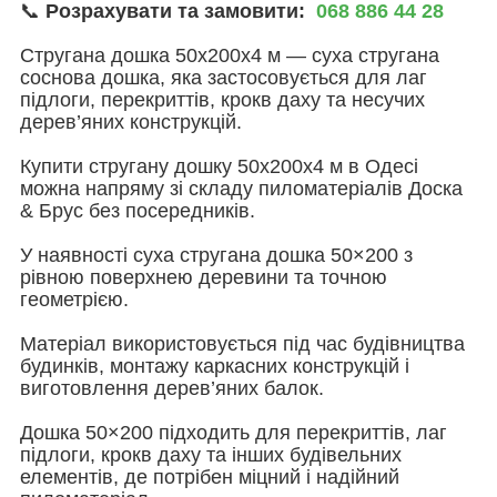
📞
Розрахувати та замовити:
068 886 44 28
Стругана дошка 50х200х4 м — суха стругана
соснова дошка, яка застосовується для лаг
підлоги, перекриттів, крокв даху та несучих
дерев’яних конструкцій.
Купити стругану дошку 50х200х4 м в Одесі
можна напряму зі складу пиломатеріалів Доска
& Брус без посередників.
У наявності суха стругана дошка 50×200 з
рівною поверхнею деревини та точною
геометрією.
Матеріал використовується під час будівництва
будинків, монтажу каркасних конструкцій і
виготовлення дерев’яних балок.
Дошка 50×200 підходить для перекриттів, лаг
підлоги, крокв даху та інших будівельних
елементів, де потрібен міцний і надійний