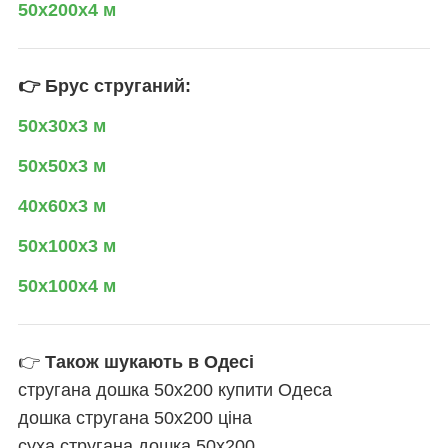
50х200х4 м
👉 Брус струганий:
50х30х3 м
50х50х3 м
40х60х3 м
50х100х3 м
50х100х4 м
👉
Також шукають в Одесі
стругана дошка 50х200 купити Одеса
дошка стругана 50х200 ціна
суха стругана дошка 50х200