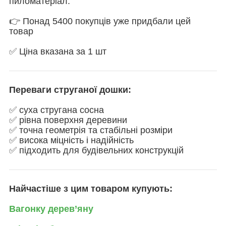
пиломатеріал.
👉 Понад 5400 покупців уже придбали цей
товар
✅ Ціна вказана за 1 шт
Переваги струганої дошки:
✅ суха стругана сосна
✅ рівна поверхня деревини
✅ точна геометрія та стабільні розміри
✅ висока міцність і надійність
✅ підходить для будівельних конструкцій
Найчастіше з цим товаром купують:
Вагонку дерев’яну