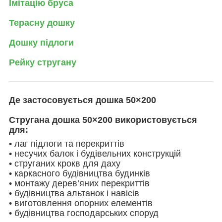
Імітацію бруса
Терасну дошку
Дошку підлоги
Рейку стругану
Де застосовується дошка 50×200
Стругана дошка 50×200 використовується
для:
• лаг підлоги та перекриттів
• несучих балок і будівельних конструкцій
• струганих крокв для даху
• каркасного будівництва будинків
• монтажу дерев’яних перекриттів
• будівництва альтанок і навісів
• виготовлення опорних елементів
• будівництва господарських споруд