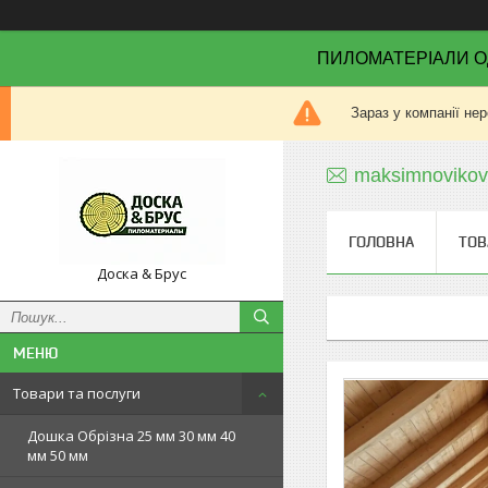
ПИЛОМАТЕРІАЛИ О
Зараз у компанії не
maksimnoviko
ГОЛОВНА
ТОВ
Доска & Брус
Товари та послуги
Дошка Обрізна 25 мм 30 мм 40
мм 50 мм