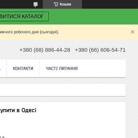
Кошик
ВИТИСЯ КАТАЛОГ
жчого робочого дня (сьогодні).
+380 (68) 886-44-28
+380 (66) 606-54-71
А
КОНТАКТИ
ЧАСТІ ПИТАННЯ
упити в Одесі
0 ₴