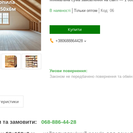
В наявності
Тільки оптом
Код:
06
Купити
+380688864428
Законом не передбачено повернення та обмін 
теристики
 та замовити
:
068-886-44-28