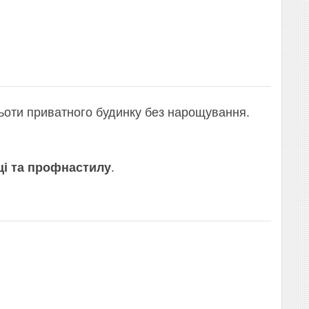
ьоти приватного будинку без нарощування.
і та профнастилу
.