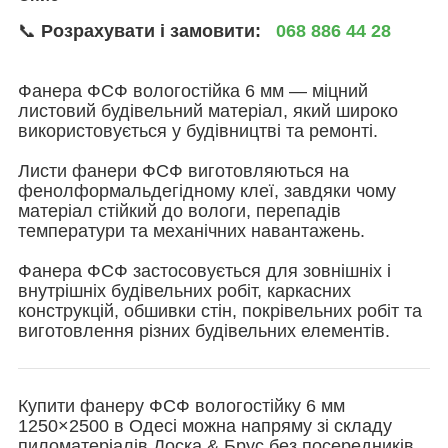
📞
Розрахувати і замовити:
068 886 44 28
Фанера ФСФ вологостійка 6 мм — міцний
листовий будівельний матеріал, який широко
використовується у будівництві та ремонті.
Листи фанери ФСФ виготовляються на
фенолформальдегідному клеї, завдяки чому
матеріал стійкий до вологи, перепадів
температури та механічних навантажень.
Фанера ФСФ застосовується для зовнішніх і
внутрішніх будівельних робіт, каркасних
конструкцій, обшивки стін, покрівельних робіт та
виготовлення різних будівельних елементів.
Купити фанеру ФСФ вологостійку 6 мм
1250×2500 в Одесі можна напряму зі складу
пиломатеріалів Доска & Брус без посередників.