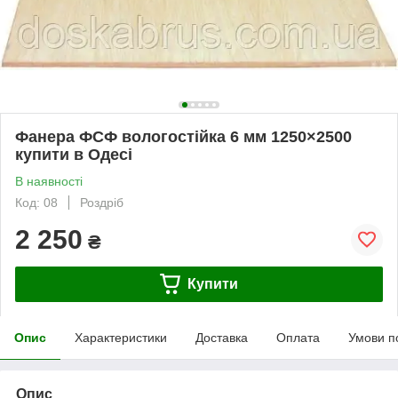
Фанера ФСФ вологостійка 6 мм 1250×2500
купити в Одесі
В наявності
Код: 08
Роздріб
2 250
₴
Купити
Опис
Характеристики
Доставка
Оплата
Умови п
Опис