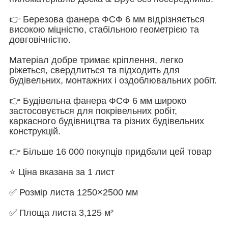
👉 Березова фанера ФСФ 6 мм відрізняється
високою міцністю, стабільною геометрією та
довговічністю.
Матеріал добре тримає кріплення, легко
ріжеться, свердлиться та підходить для
будівельних, монтажних і оздоблювальних робіт.
👉 Будівельна фанера ФСФ 6 мм широко
застосовується для покрівельних робіт,
каркасного будівництва та різних будівельних
конструкцій.
👉 Більше 16 000 покупців придбали цей товар
⭐ Ціна вказана за 1 лист
✅ Розмір листа 1250×2500 мм
✅ Площа листа 3,125 м²