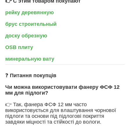
👉 С этим товаром покупают
рейку деревянную
брус строительный
доску обрезную
OSB плиту
минеральную вату
❓
Питання покупців
Чи можна використовувати фанеру ФСФ 12
мм для підлоги?
👉 Так, фанера ФСФ 12 мм часто
використовується для влаштування чорнової
підлоги та основи під підлогові покриття
завдяки міцності та стійкості до вологи.