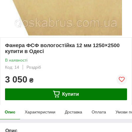
Фанера ФСФ вологостійка 12 мм 1250×2500
купити в Одесі
В наявності
Код: 14
Роздріб
3 050
₴
Купити
Опис
Характеристики
Доставка
Оплата
Умови п
Опис