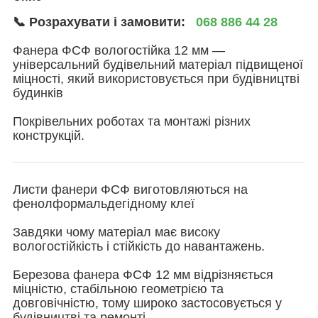
📞 Розрахувати і замовити:
068 886 44 28
Фанера ФСФ вологостійка 12 мм —
універсальний будівельний матеріал підвищеної
міцності, який використовується при будівництві
будинків
Покрівельних роботах та монтажі різних
конструкцій.
Листи фанери ФСФ виготовляються на
фенолформальдегідному клеї
Завдяки чому матеріал має високу
вологостійкість і стійкість до навантажень.
Березова фанера ФСФ 12 мм відрізняється
міцністю, стабільною геометрією та
довговічністю, тому широко застосовується у
будівництві та ремонті.