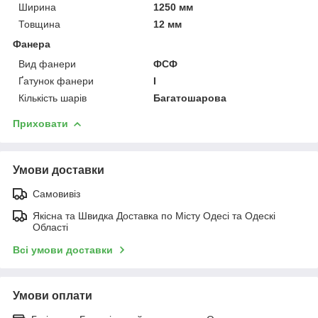
Ширина
1250 мм
Товщина
12 мм
Фанера
Вид фанери
ФСФ
Ґатунок фанери
I
Кількість шарів
Багатошарова
Приховати
Умови доставки
Самовивіз
Якісна та Швидка Доставка по Місту Одесі та Одескі
Області
Всі умови доставки
Умови оплати