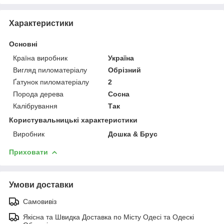
Характеристики
Основні
Країна виробник
Україна
Вигляд пиломатеріалу
Обрізний
Ґатунок пиломатеріалу
2
Порода дерева
Сосна
Калібрування
Так
Користувальницькі характеристики
Виробник
Дошка & Брус
Приховати
Умови доставки
Самовивіз
Якісна та Швидка Доставка по Місту Одесі та Одескі