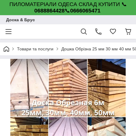
ПИЛОМАТЕРІАЛИ ОДЕСА СКЛАД КУПИТИ 📞
0688864428
📞
0666065471
Доска & Брус
Товари та послуги
Дошка Обрізна 25 мм 30 мм 40 мм 5