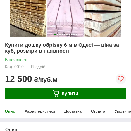
Купити дошку обрізну 6 м в Одесі — ціна за
куб, розміри в наявності
В наявності
Код: 0010
Роздріб
12 500
₴/куб.м
Купити
Опис
Характеристики
Доставка
Оплата
Умови п
Опис