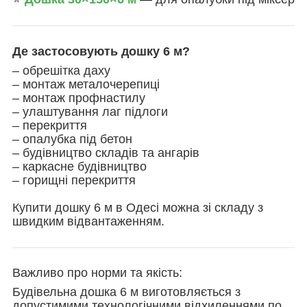
Де застосовують дошку 6 м?
– обрешітка даху
– монтаж металочерепиці
– монтаж профнастилу
– улаштування лаг підлоги
– перекриття
– опалубка під бетон
– будівництво складів та ангарів
– каркасне будівництво
– горищні перекриття
Купити дошку 6 м в Одесі можна зі складу з
швидким відвантаженням.
Важливо про норми та якість:
Будівельна дошка 6 м виготовляється з
допустимими технологічними відхиленнями по