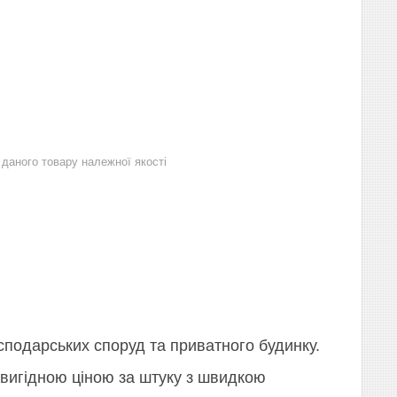
даного товару належної якості
сподарських споруд та приватного будинку.
а вигідною ціною за штуку з швидкою