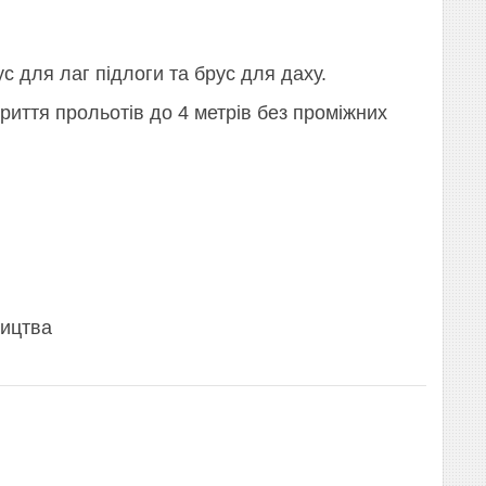
с для лаг підлоги та брус для даху.
риття прольотів до 4 метрів без проміжних
ництва