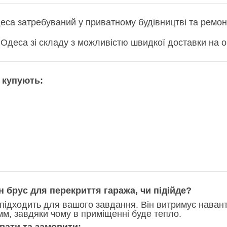
еса затребуваний у приватному будівництві та ремонт
Одеса зі складу з можливістю швидкої доставки на об
 купують:
н брус для перекриття гаража, чи підійде?
підходить для вашого завдання. Він витримує наван
м, завдяки чому в приміщенні буде тепло.