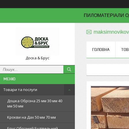
ПИЛОМАТЕРІАЛИ О
maksimnoviko
ГОЛОВНА
ТОВ
Доска & Брус
Товари та послуги
Дошка Обрізна 25 мм 30 мм 40
мм 50 мм
Крокви на Дах 50 мм 70 мм
Брус Обрізний Будівельний