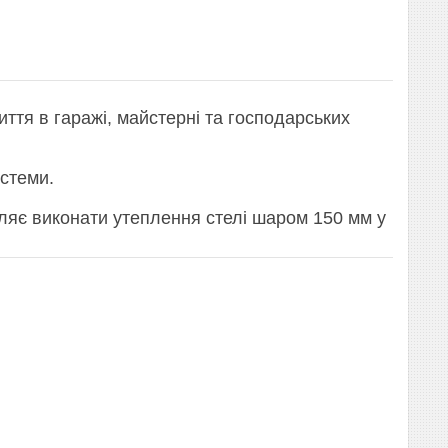
ття в гаражі, майстерні та господарських
истеми.
оляє виконати утеплення стелі шаром 150 мм у