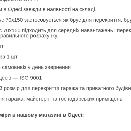
 в Одесі завжди в наявності на складі.
с 70х150 застосовується як брус для перекриття, бру
 70х150 підходить для середніх навантажень і перек
правильного розрахунку.
шт
за 1 шт
о самовивіз у день звернення
оцесів — ISO 9001
 розмір для перекриття гаража та приватного будів
ля гаража, майстерні та господарських приміщень
міри в нашому магазині в Одесі: