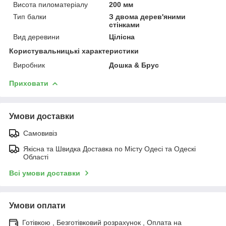
Висота пиломатеріалу
200 мм
Тип балки
З двома дерев'яними
стінками
Вид деревини
Цілісна
Користувальницькі характеристики
Виробник
Дошка & Брус
Приховати
Умови доставки
Самовивіз
Якісна та Швидка Доставка по Місту Одесі та Одескі
Області
Всі умови доставки
Умови оплати
Готівкою , Безготівковий розрахунок , Оплата на