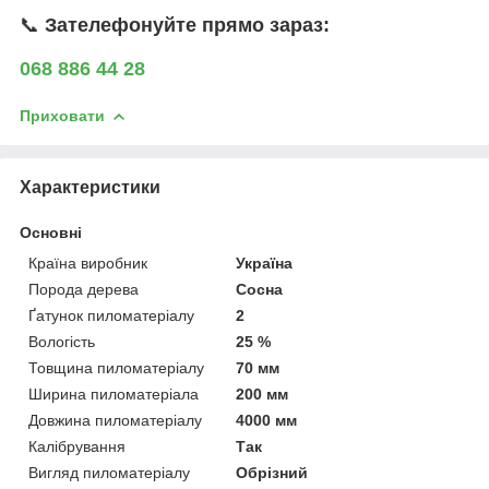
📞
Зателефонуйте прямо зараз:
068 886 44 28
Приховати
Характеристики
Основні
Країна виробник
Україна
Порода дерева
Сосна
Ґатунок пиломатеріалу
2
Вологість
25 %
Товщина пиломатеріалу
70 мм
Ширина пиломатеріала
200 мм
Довжина пиломатеріалу
4000 мм
Калібрування
Так
Вигляд пиломатеріалу
Обрізний