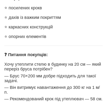
⭐ посилених крокв
⭐ дахів із важким покриттям
⭐ каркасних конструкцій
⭐ опорних елементів
❓ Питання покупців:
Хочу утеплити стелю в будинку на 20 см — який
переріз бруса потрібен?
— Брус 70×200 мм добре підходить для такої
задачі.
— Він витримує навантаження до 300 кг на 1 м/
п.
— Рекомендований крок під утеплювач — 58 см.