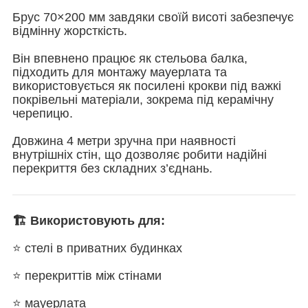
Брус 70×200 мм завдяки своїй висоті забезпечує
відмінну жорсткість.
Він впевнено працює як стельова балка,
підходить для монтажу мауерлата та
використовується як посилені крокви під важкі
покрівельні матеріали, зокрема під керамічну
черепицю.
Довжина 4 метри зручна при наявності
внутрішніх стін, що дозволяє робити надійні
перекриття без складних з’єднань.
🏗 Використовують для:
⭐ стелі в приватних будинках
⭐ перекриттів між стінами
⭐ мауерлата