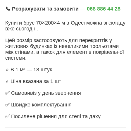
📞 Розрахувати та замовити —
068 886 44 28
Купити брус 70×200×4 м в Одесі можна зі складу
вже сьогодні.
Цей розмір застосовують для перекриттів у
житлових будинках із невеликими прольотами
між стінами, а також для елементів покрівельної
системи.
⭐ В 1 м³ — 18 штук
⭐ Ціна вказана за 1 шт
✅ Самовивіз у день звернення
✅ Швидке комплектування
✅ Посилене рішення для стелі та даху