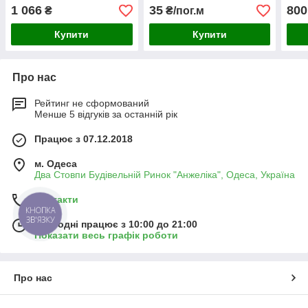
1 066
35
800
₴
₴/пог.м
Купити
Купити
Про нас
Рейтинг не сформований
Менше 5 відгуків за останній рік
Працює з 07.12.2018
м. Одеса
Два Стовпи Будівельній Ринок "Анжеліка", Одеса, Україна
Контакти
КНОПКА
ЗВ'ЯЗКУ
Сьогодні працює з 10:00 до 21:00
Показати весь графік роботи
Про нас