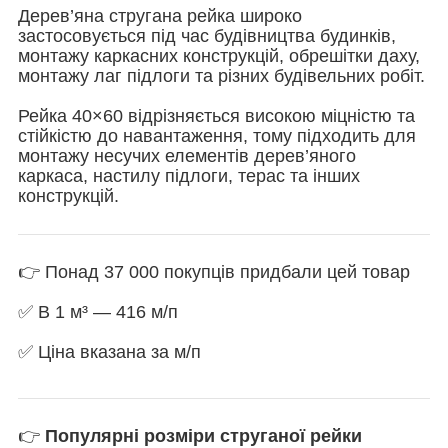
Дерев’яна стругана рейка широко
застосовується під час будівництва будинків,
монтажу каркасних конструкцій, обрешітки даху,
монтажу лаг підлоги та різних будівельних робіт.
Рейка 40×60 відрізняється високою міцністю та
стійкістю до навантаження, тому підходить для
монтажу несучих елементів дерев’яного
каркаса, настилу підлоги, терас та інших
конструкцій.
👉 Понад 37 000 покупців придбали цей товар
✅ В 1 м³ — 416 м/п
✅ Ціна вказана за м/п
👉
Популярні розміри струганої рейки