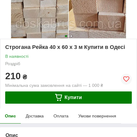
Строгана Рейка 40 х 60 х 3 м Купити в Одесі
В наявності
Роздріб
210
₴
Мінімальна сума замовлення на сайті — 1 000 ₴
Купити
Опис
Доставка
Оплата
Умови повернення
Опис