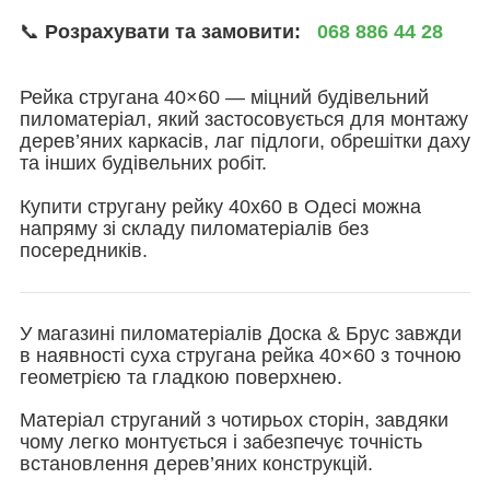
📞
Розрахувати та замовити:
068 886 44 28
Рейка стругана 40×60 — міцний будівельний
пиломатеріал, який застосовується для монтажу
дерев’яних каркасів, лаг підлоги, обрешітки даху
та інших будівельних робіт.
Купити стругану рейку 40х60 в Одесі можна
напряму зі складу пиломатеріалів без
посередників.
У магазині пиломатеріалів Доска & Брус завжди
в наявності суха стругана рейка 40×60 з точною
геометрією та гладкою поверхнею.
Матеріал струганий з чотирьох сторін, завдяки
чому легко монтується і забезпечує точність
встановлення дерев’яних конструкцій.