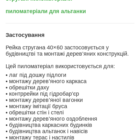
пиломатеріали для альтанки
Застосування
Рейка стругана 40×60 застосовується у
будівництві та монтажі дерев’яних конструкцій.
Цей пиломатеріал використовується для:
• лаг під дошку підлоги
• монтажу дерев’яного каркаса
• обрешітки даху
• контррейки під гідробар’єр
• монтажу дерев’яної вагонки
• монтажу імітації бруса
• обрешітки стін і стелі
• монтажу дерев’яного оздоблення
• будівництва каркасних будинків
• будівництва альтанок і навісів
• монтажу терас і настилів