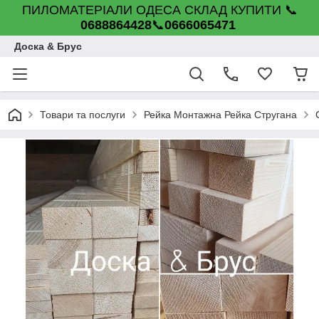
ПИЛОМАТЕРІАЛИ ОДЕСА СКЛАД КУПИТИ 📞
0688864428
📞
0666065471
Доска & Брус
Товари та послуги
Рейка Монтажна Рейка Стругана