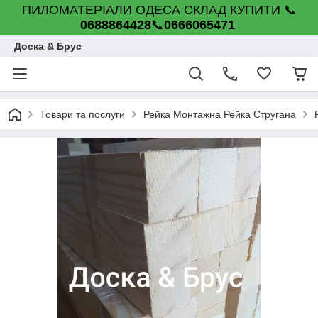
ПИЛОМАТЕРІАЛИ ОДЕСА СКЛАД КУПИТИ 📞
0688864428
📞
0666065471
Доска & Брус
Товари та послуги
Рейка Монтажна Рейка Стругана