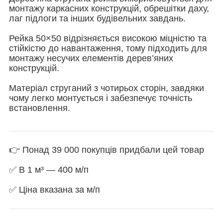
монтажу каркасних конструкцій, обрешітки даху,
лаг підлоги та інших будівельних завдань.
Рейка 50×50 відрізняється високою міцністю та
стійкістю до навантаження, тому підходить для
монтажу несучих елементів дерев’яних
конструкцій.
Матеріал струганий з чотирьох сторін, завдяки
чому легко монтується і забезпечує точність
встановлення.
👉 Понад 39 000 покупців придбали цей товар
✅ В 1 м³ — 400 м/п
✅ Ціна вказана за м/п