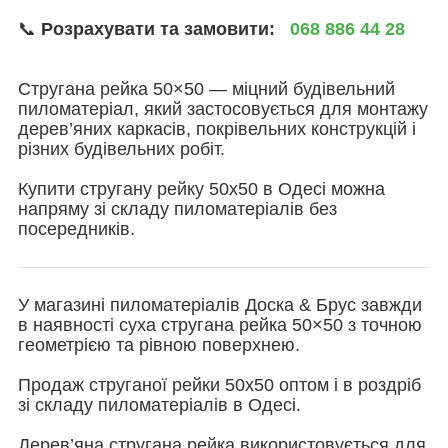
📞
Розрахувати та замовити:
068 886 44 28
Стругана рейка 50×50 — міцний будівельний
пиломатеріал, який застосовується для монтажу
дерев’яних каркасів, покрівельних конструкцій і
різних будівельних робіт.
Купити стругану рейку 50х50 в Одесі можна
напряму зі складу пиломатеріалів без
посередників.
У магазині пиломатеріалів Доска & Брус завжди
в наявності суха стругана рейка 50×50 з точною
геометрією та рівною поверхнею.
Продаж струганої рейки 50х50 оптом і в роздріб
зі складу пиломатеріалів в Одесі.
Дерев’яна стругана рейка використовується для