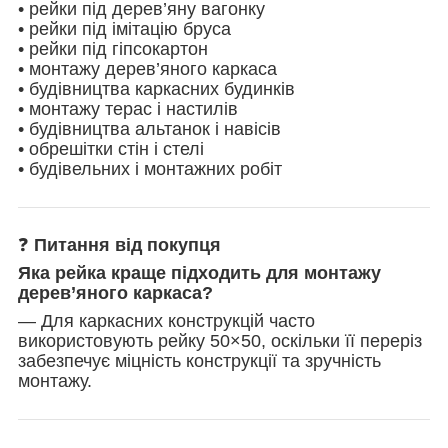
• рейки під дерев’яну вагонку
• рейки під імітацію бруса
• рейки під гіпсокартон
• монтажу дерев’яного каркаса
• будівництва каркасних будинків
• монтажу терас і настилів
• будівництва альтанок і навісів
• обрешітки стін і стелі
• будівельних і монтажних робіт
❓
Питання від покупця
Яка рейка краще підходить для монтажу
дерев’яного каркаса?
— Для каркасних конструкцій часто
використовують рейку 50×50, оскільки її переріз
забезпечує міцність конструкції та зручність
монтажу.