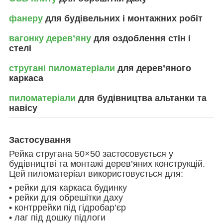
фанеру
для будівельних і монтажних робіт
вагонку дерев’яну
для оздоблення стін і
стелі
стругані пиломатеріали
для дерев’яного
каркаса
пиломатеріали
для будівництва альтанки та
навісу
Застосування
Рейка стругана 50×50 застосовується у
будівництві та монтажі дерев’яних конструкцій.
Цей пиломатеріал використовується для:
• рейки для каркаса будинку
• рейки для обрешітки даху
• контррейки під гідробар’єр
• лаг під дошку підлоги