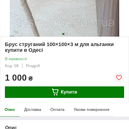
Брус струганий 100×100×3 м для альтанки
купити в Одесі
В наявності
Код: 08
Роздріб
1 000
₴
Купити
Опис
Доставка
Оплата
Умови повернення
Опис