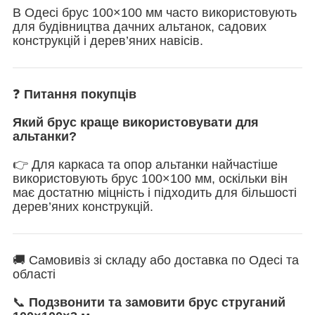
В Одесі брус 100×100 мм часто використовують
для будівництва дачних альтанок, садових
конструкцій і дерев’яних навісів.
❓
Питання покупців
Який брус краще використовувати для
альтанки?
👉 Для каркаса та опор альтанки найчастіше
використовують брус 100×100 мм, оскільки він
має достатню міцність і підходить для більшості
дерев’яних конструкцій.
🚚 Самовивіз зі складу або доставка по Одесі та
області
📞
Подзвонити та замовити брус струганий