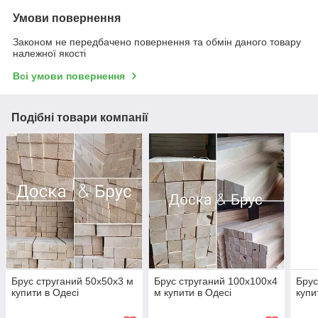
Умови повернення
Законом не передбачено повернення та обмін даного товару
належної якості
Всі умови повернення
Подібні товари компанії
Брус струганий 50х50х3 м
Брус струганий 100х100х4
Брус
купити в Одесі
м купити в Одесі
купи