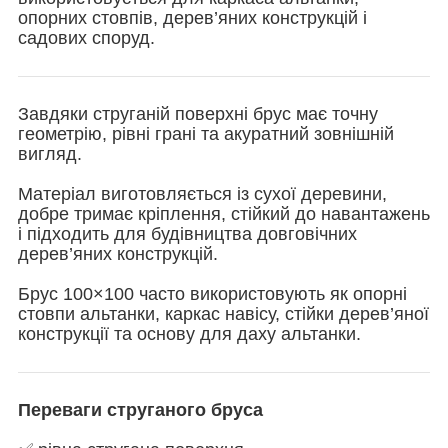
опорних стовпів, дерев’яних конструкцій і
садових споруд.
Завдяки струганій поверхні брус має точну
геометрію, рівні грані та акуратний зовнішній
вигляд.
Матеріал виготовляється із сухої деревини,
добре тримає кріплення, стійкий до навантажень
і підходить для будівництва довговічних
дерев’яних конструкцій.
Брус 100×100 часто використовують як опорні
стовпи альтанки, каркас навісу, стійки дерев’яної
конструкції та основу для даху альтанки.
Переваги струганого бруса