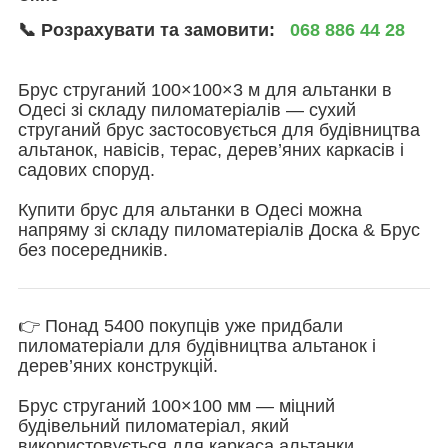
📞 Розрахувати та замовити:
068 886 44 28
Брус струганий 100×100×3 м для альтанки в
Одесі зі складу пиломатеріалів — сухий
струганий брус застосовується для будівництва
альтанок, навісів, терас, дерев’яних каркасів і
садових споруд.
Купити брус для альтанки в Одесі можна
напряму зі складу пиломатеріалів Доска & Брус
без посередників.
👉 Понад 5400 покупців уже придбали
пиломатеріали для будівництва альтанок і
дерев’яних конструкцій.
Брус струганий 100×100 мм — міцний
будівельний пиломатеріал, який
використовується для каркаса альтанки,