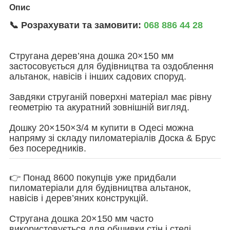
Опис
📞 Розрахувати та замовити:
068 886 44 28
Стругана дерев’яна дошка 20×150 мм
застосовується для будівництва та оздоблення
альтанок, навісів і інших садових споруд.
Завдяки струганій поверхні матеріал має рівну
геометрію та акуратний зовнішній вигляд.
Дошку 20×150×3/4 м купити в Одесі можна
напряму зі складу пиломатеріалів Доска & Брус
без посередників.
👉 Понад 8600 покупців уже придбали
пиломатеріали для будівництва альтанок,
навісів і дерев’яних конструкцій.
Стругана дошка 20×150 мм часто
використовується для обшивки стін і стелі