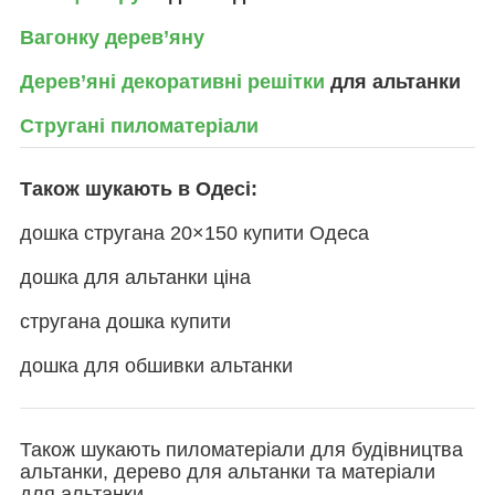
Вагонку дерев’яну
Дерев’яні декоративні решітки
для альтанки
Стругані пиломатеріали
Також шукають в Одесі:
дошка стругана 20×150 купити Одеса
дошка для альтанки ціна
стругана дошка купити
дошка для обшивки альтанки
Також шукають пиломатеріали для будівництва
альтанки, дерево для альтанки та матеріали
для альтанки.