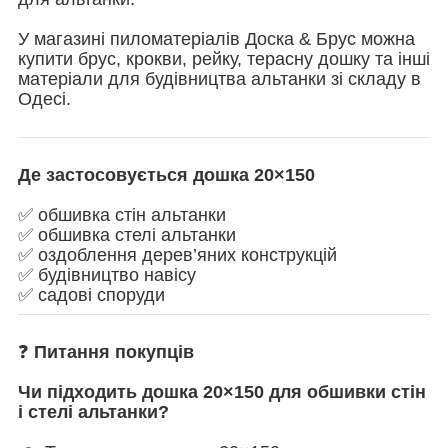
У магазині пиломатеріалів Доска & Брус можна
купити брус, крокви, рейку, терасну дошку та інші
матеріали для будівництва альтанки зі складу в
Одесі.
Де застосовується дошка 20×150
✅ обшивка стін альтанки
✅ обшивка стелі альтанки
✅ оздоблення дерев’яних конструкцій
✅ будівництво навісу
✅ садові споруди
❓
Питання покупців
Чи підходить дошка 20×150 для обшивки стін
і стелі альтанки?