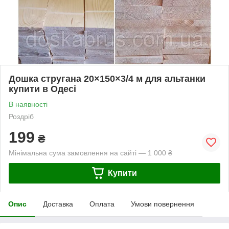
Дошка стругана 20×150×3/4 м для альтанки
купити в Одесі
В наявності
Роздріб
199
₴
Мінімальна сума замовлення на сайті — 1 000 ₴
Купити
Опис
Доставка
Оплата
Умови повернення