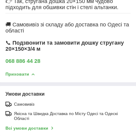
👉 Так, стругана дошка 20×150 мм чудово
підходить для обшивки стін і стелі альтанки.
🚚 Самовивіз зі складу або доставка по Одесі та
області
📞
Подзвонити та замовити дошку стругану
20×150×3/4 м
068 886 44 28
Приховати
Умови доставки
Самовивіз
Якісна та Швидка Доставка по Місту Одесі та Одескі
Області
Всі умови доставки