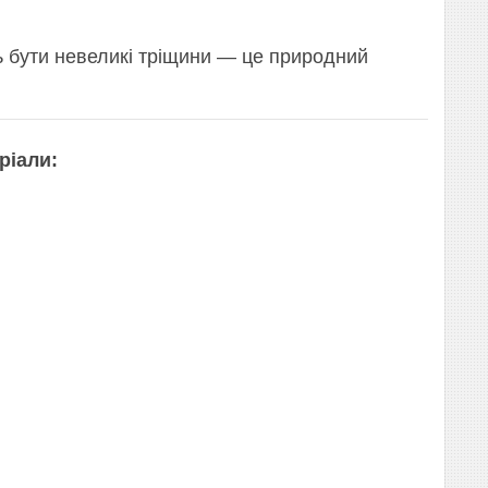
ь бути невеликі тріщини — це природний
ріали: