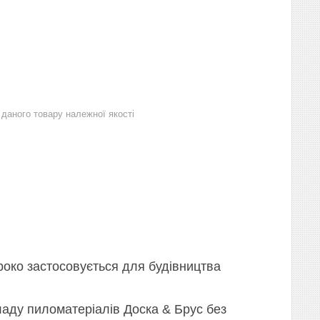
даного товару належної якості
роко застосовується для будівництва
ладу пиломатеріалів Доска & Брус без