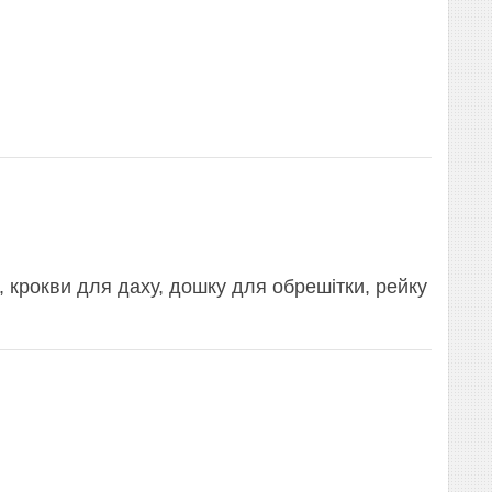
 крокви для даху, дошку для обрешітки, рейку