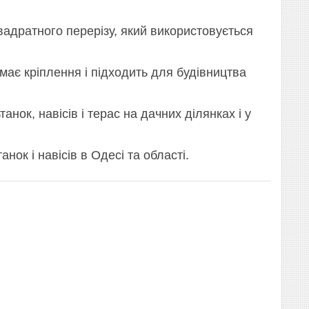
адратного перерізу, який використовується
має кріплення і підходить для будівництва
ок, навісів і терас на дачних ділянках і у
ок і навісів в Одесі та області.