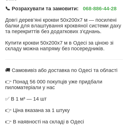
📞 Розрахувати та замовити:
068-886-44-28
Довгі дерев’яні крокви 50х200х7 м — посилені
балки для влаштування кроквяної системи даху
та перекриттів без додаткових з’єднань.
Купити крокви 50х200х7 м в Одесі за ціною зі
складу можна напряму без посередників.
🚚 Самовивіз або доставка по Одесі та області
👉 Понад 56 000 покупців уже придбали
пиломатеріали у нас
✅ В 1 м³ — 14 шт
👉 Ціна вказана за 1 штуку
👉 В наявності на складі в Одесі