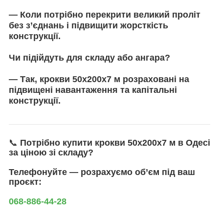
— Коли потрібно перекрити великий проліт
без з’єднань і підвищити жорсткість
конструкції.
Чи підійдуть для складу або ангара?
— Так, крокви 50х200х7 м розраховані на
підвищені навантаження та капітальні
конструкції.
📞
Потрібно купити крокви 50х200х7 м в Одесі
за ціною зі складу?
Телефонуйте — розрахуємо об’єм під ваш
проєкт:
068-886-44-28