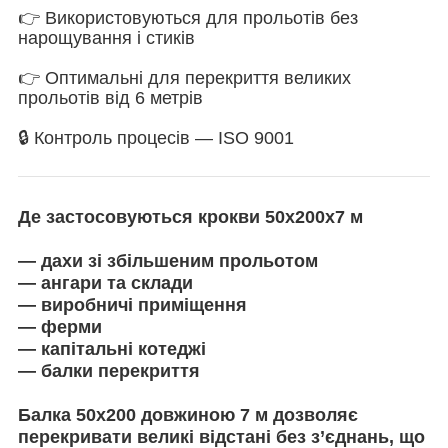
👉 Використовуються для прольотів без
нарощування і стиків
👉 Оптимальні для перекриття великих
прольотів від 6 метрів
🔒 Контроль процесів — ISO 9001
Де застосовуються крокви 50х200х7 м
— дахи зі збільшеним прольотом
— ангари та склади
— виробничі приміщення
— ферми
— капітальні котеджі
— балки перекриття
Балка 50х200 довжиною 7 м дозволяє
перекривати великі відстані без з’єднань, що