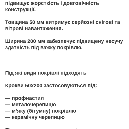
підвищує жорсткість і довговічність
конструкції.
Товщина 50 мм витримує серйозні снігові та
вітрові навантаження.
Ширина 200 мм забезпечує підвищену несучу
здатність під важку покрівлю.
Під які види покрівлі підходять
Крокви 50х200 застосовуються під:
— профнастил
— металочерепицю
— м’яку (бітумну) покрівлю
— керамічну черепицю