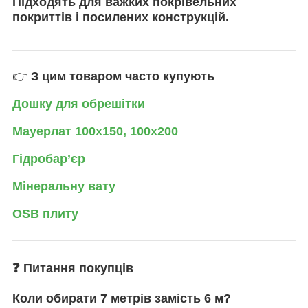
Підходять для важких покрівельних
покриттів і посилених конструкцій.
👉
З цим товаром часто купують
Дошку для обрешітки
Мауерлат 100х150, 100х200
Гідробар’єр
Мінеральну вату
OSB плиту
❓ Питання покупців
Коли обирати 7 метрів замість 6 м?