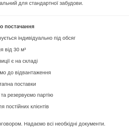
льний для стандартної забудови.
о постачання
ується індивідуально під обсяг
я від 30 м³
иції є на складі
мо до відвантаження
тапна поставки
 та резервуємо партію
я постійних клієнтів
говором. Надаємо всі необхідні документи.