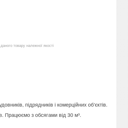
даного товару належної якості
овників, підрядників і комерційних об’єктів.
в. Працюємо з обсягами від 30 м³.