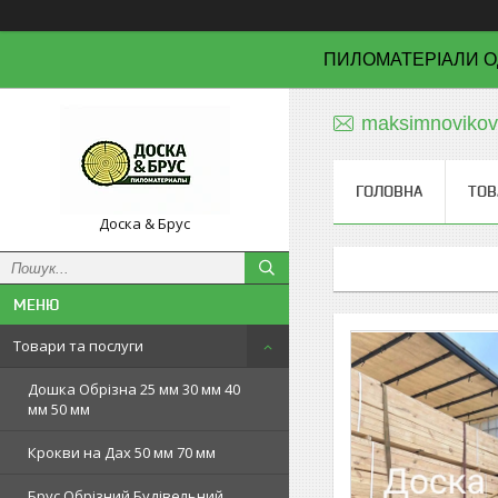
ПИЛОМАТЕРІАЛИ О
maksimnoviko
ГОЛОВНА
ТОВ
Доска & Брус
Товари та послуги
Дошка Обрізна 25 мм 30 мм 40
мм 50 мм
Крокви на Дах 50 мм 70 мм
Брус Обрізний Будівельний