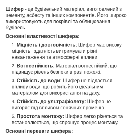
Шифер
- це будівельний матеріал, виготовлений з
цементу, асбесту та інших компонентів. Його широко
використовують для покрівлі та облицювання
будівель.
Основні властивості шифера:
Міцність і довговічність:
Шифер має високу
міцність і здатність витримувати різні
навантаження та атмосферні впливи.
Вогнестійкість:
Матеріал вогнестійкий, що
підвищує рівень безпеки в разі пожежі.
Стійкість до води:
Шифер не піддається
впливу води, що робить його ідеальним
матеріалом для використання на даху.
Стійкість до ультрафіолету:
Шифер не
вигоряє під впливом сонячних променів.
Простота монтажу:
Шифер легко ріжеться та
встановлюється, що спрощує процес монтажу.
Основні переваги шифера :