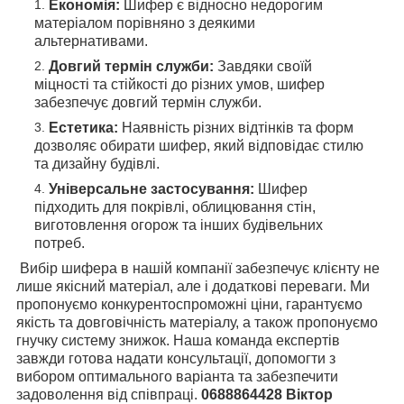
Економія:
Шифер є відносно недорогим
матеріалом порівняно з деякими
альтернативами.
Довгий термін служби:
Завдяки своїй
міцності та стійкості до різних умов, шифер
забезпечує довгий термін служби.
Естетика:
Наявність різних відтінків та форм
дозволяє обирати шифер, який відповідає стилю
та дизайну будівлі.
Універсальне застосування:
Шифер
підходить для покрівлі, облицювання стін,
виготовлення огорож та інших будівельних
потреб.
Вибір шифера в нашій компанії забезпечує клієнту не
лише якісний матеріал, але і додаткові переваги. Ми
пропонуємо конкурентоспроможні ціни, гарантуємо
якість та довговічність матеріалу, а також пропонуємо
гнучку систему знижок. Наша команда експертів
завжди готова надати консультації, допомогти з
вибором оптимального варіанта та забезпечити
задоволення від співпраці.
0688864428 Віктор