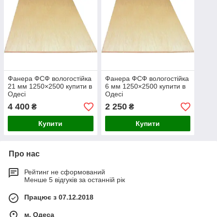
Фанера ФСФ вологостійка
Фанера ФСФ вологостійка
21 мм 1250×2500 купити в
6 мм 1250×2500 купити в
Одесі
Одесі
4 400
2 250
₴
₴
Купити
Купити
Про нас
Рейтинг не сформований
Менше 5 відгуків за останній рік
Працює з 07.12.2018
м. Одеса