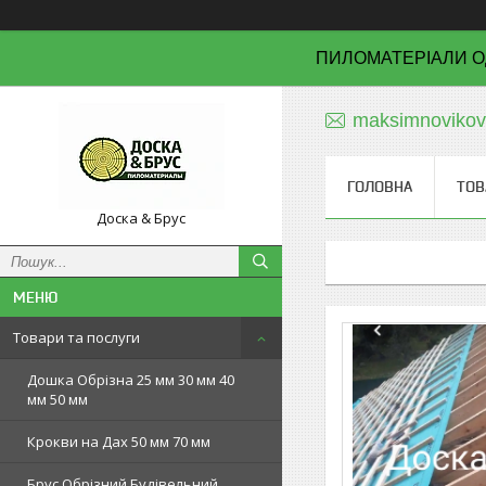
ПИЛОМАТЕРІАЛИ О
maksimnoviko
ГОЛОВНА
ТОВ
Доска & Брус
Товари та послуги
Дошка Обрізна 25 мм 30 мм 40
мм 50 мм
Крокви на Дах 50 мм 70 мм
Брус Обрізний Будівельний