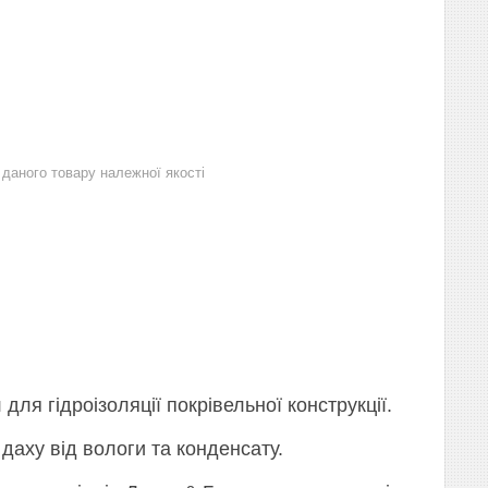
даного товару належної якості
ля гідроізоляції покрівельної конструкції.
аху від вологи та конденсату.