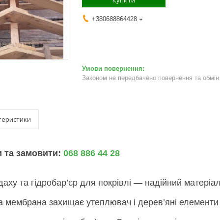
Купити
+380688864428
Законом не передбачено повернення та обмін 
теристики
и та замовити:
068 886 44 28
ху та гідробар’єр для покрівлі — надійний матеріал д
 мембрана захищає утеплювач і дерев’яні елементи д