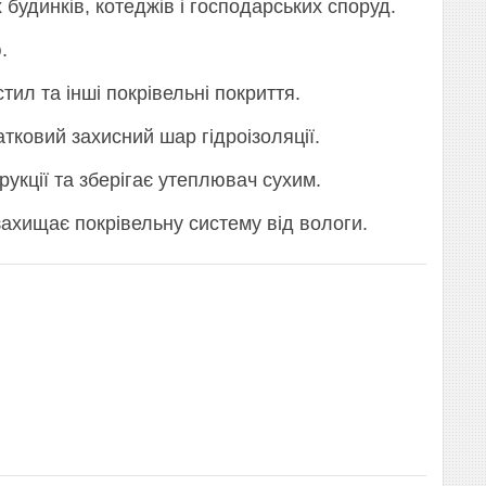
будинків, котеджів і господарських споруд.
.
л та інші покрівельні покриття.
тковий захисний шар гідроізоляції.
укції та зберігає утеплювач сухим.
ахищає покрівельну систему від вологи.