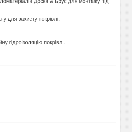
иломатеріалів Доска & Брус для монтажу під
ну для захисту покрівлі.
йну гідроізоляцію покрівлі.