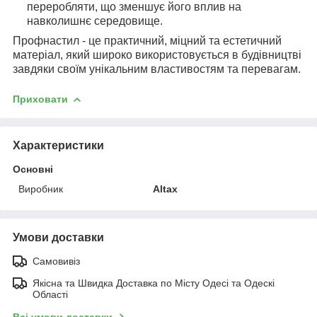
переробляти, що зменшує його вплив на
навколишнє середовище.
Профнастил - це практичний, міцний та естетичний
матеріал, який широко використовується в будівництві
завдяки своїм унікальним властивостям та перевагам.
Приховати
Характеристики
Основні
Виробник
Altax
Умови доставки
Самовивіз
Якісна та Швидка Доставка по Місту Одесі та Одескі
Області
Всі умови доставки