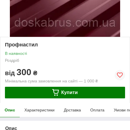
Профнастил
В наявності
Роздріб
300
від
₴
Мінімальна сума замовлення на сайті — 1 000 ₴
Купити
Опис
Характеристики
Доставка
Оплата
Умови п
Опис