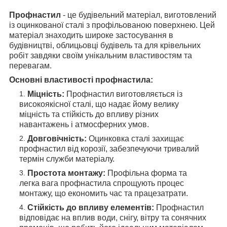
Профнастил
- це будівельний матеріал, виготовлений
із оцинкованої сталі з профільованою поверхнею. Цей
матеріал знаходить широке застосування в
будівництві, облицьовці будівель та для крівельних
робіт завдяки своїм унікальним властивостям та
перевагам.
Основні властивості профнастила:
Міцність:
Профнастил виготовляється із
високоякісної сталі, що надає йому велику
міцність та стійкість до впливу різних
навантажень і атмосферних умов.
Довговічність:
Оцинковка сталі захищає
профнастил від корозії, забезпечуючи тривалий
термін служби матеріалу.
Простота монтажу:
Профільна форма та
легка вага профнастила спрощують процес
монтажу, що економить час та працезатрати.
Стійкість до впливу елементів:
Профнастил
відповідає на вплив води, снігу, вітру та сонячних