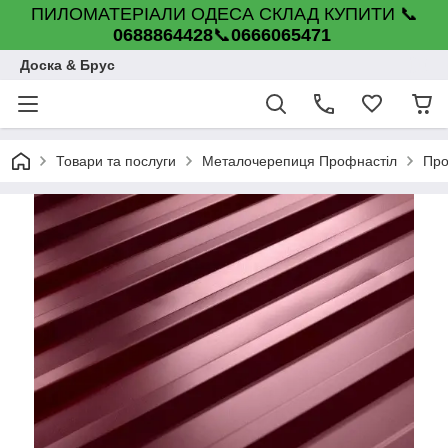
ПИЛОМАТЕРІАЛИ ОДЕСА СКЛАД КУПИТИ 📞
0688864428
📞
0666065471
Доска & Брус
Товари та послуги
Металочерепиця Профнастіл
Про