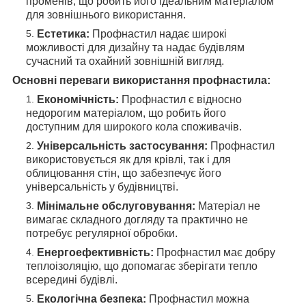
променів, що робить його ідеальним матеріалом
для зовнішнього використання.
Естетика:
Профнастил надає широкі
можливості для дизайну та надає будівлям
сучасний та охайний зовнішній вигляд.
Основні переваги використання профнастила:
Економічність:
Профнастил є відносно
недорогим матеріалом, що робить його
доступним для широкого кола споживачів.
Універсальність застосування:
Профнастил
використовується як для крівлі, так і для
облицювання стін, що забезпечує його
універсальність у будівництві.
Мінімальне обслуговування:
Матеріал не
вимагає складного догляду та практично не
потребує регулярної обробки.
Енергоефективність:
Профнастил має добру
теплоізоляцію, що допомагає зберігати тепло
всередині будівлі.
Екологічна безпека:
Профнастил можна