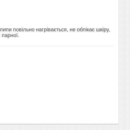
ипи повільно нагрівається, не обпікає шкіру,
 парної.