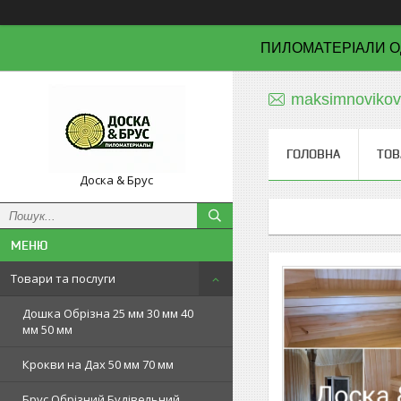
ПИЛОМАТЕРІАЛИ О
maksimnoviko
ГОЛОВНА
ТОВ
Доска & Брус
Товари та послуги
Дошка Обрізна 25 мм 30 мм 40
мм 50 мм
Крокви на Дах 50 мм 70 мм
Брус Обрізний Будівельний