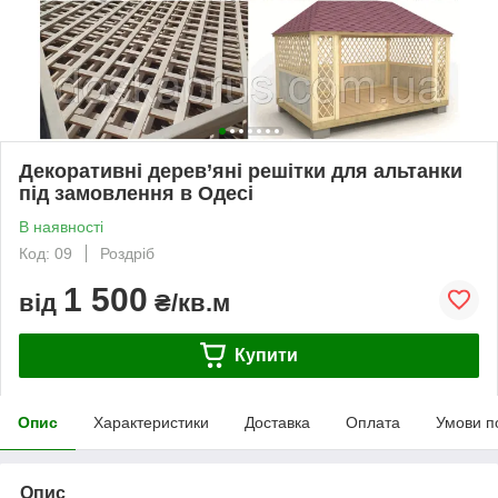
Декоративні дерев’яні решітки для альтанки
під замовлення в Одесі
В наявності
Код: 09
Роздріб
1 500
від
₴/кв.м
Купити
Опис
Характеристики
Доставка
Оплата
Умови п
Опис