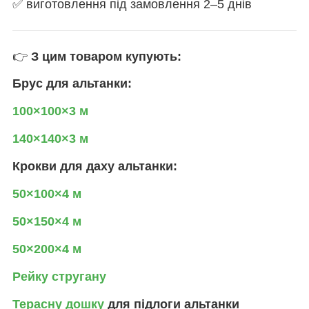
✅ виготовлення під замовлення 2–5 днів
👉
З цим товаром купують:
Брус для альтанки:
100×100×3 м
140×140×3 м
Крокви для даху альтанки:
50×100×4 м
50×150×4 м
50×200×4 м
Рейку стругану
Терасну дошку
для підлоги альтанки