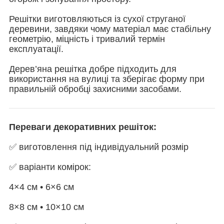
Решітки виготовляються із сухої струганої
деревини, завдяки чому матеріал має стабільну
геометрію, міцність і тривалий термін
експлуатації.
Дерев’яна решітка добре підходить для
використання на вулиці та зберігає форму при
правильній обробці захисними засобами.
Переваги декоративних решіток:
✅ виготовлення під індивідуальний розмір
✅ варіанти комірок:
4×4 см • 6×6 см
8×8 см • 10×10 см