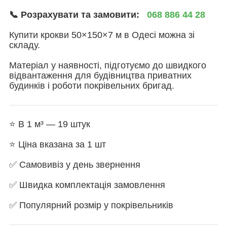
📞 Розрахувати та замовити:
068 886 44 28
Купити крокви 50×150×7 м в Одесі можна зі
складу.
Матеріал у наявності, підготуємо до швидкого
відвантаження для будівництва приватних
будинків і роботи покрівельних бригад.
⭐ В 1 м³ — 19 штук
⭐ Ціна вказана за 1 шт
✅ Самовивіз у день звернення
✅ Швидка комплектація замовлення
✅ Популярний розмір у покрівельників