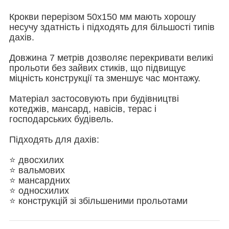
Крокви перерізом 50х150 мм мають хорошу
несучу здатність і підходять для більшості типів
дахів.
Довжина 7 метрів дозволяє перекривати великі
прольоти без зайвих стиків, що підвищує
міцність конструкції та зменшує час монтажу.
Матеріал застосовують при будівництві
котеджів, мансард, навісів, терас і
господарських будівель.
Підходять для дахів:
⭐ двосхилих
⭐ вальмових
⭐ мансардних
⭐ односхилих
⭐ конструкцій зі збільшеними прольотами