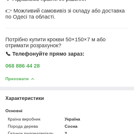
👉 Можливий самовивіз зі складу або доставка
по Одесі та області.
Потрібно купити крокви 50×150×7 м або
отримати розрахунок?
📞 Телефонуйте прямо зараз:
068 886 44 28
Приховати
Характеристики
Основні
Країна виробник
Україна
Порода дерева
Сосна
Ґатунок пиломатеріалу
2