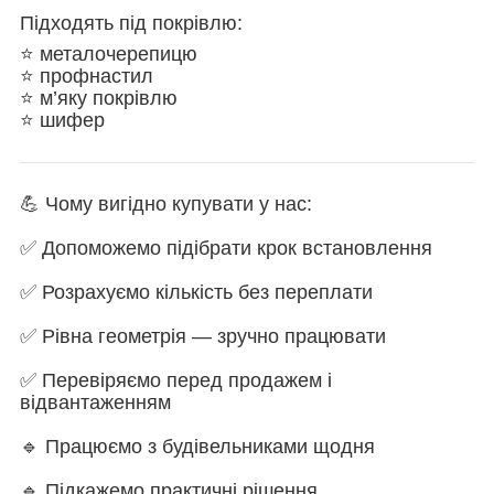
Підходять під покрівлю:
⭐ металочерепицю
⭐ профнастил
⭐ м’яку покрівлю
⭐ шифер
💪 Чому вигідно купувати у нас:
✅ Допоможемо підібрати крок встановлення
✅ Розрахуємо кількість без переплати
✅ Рівна геометрія — зручно працювати
✅ Перевіряємо перед продажем і
відвантаженням
🔹 Працюємо з будівельниками щодня
🔹 Підкажемо практичні рішення